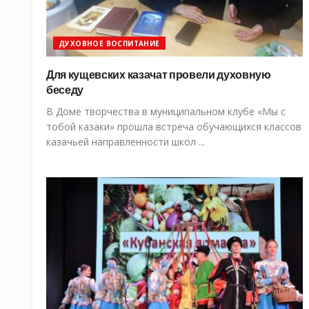
ДУХОВНОЕ ВОСПИТАНИЕ
Для кущевских казачат провели духовную
беседу
В Доме творчества в муниципальном клубе «Мы с
тобой казаки» прошла встреча обучающихся классов
казачьей направленности школ ...