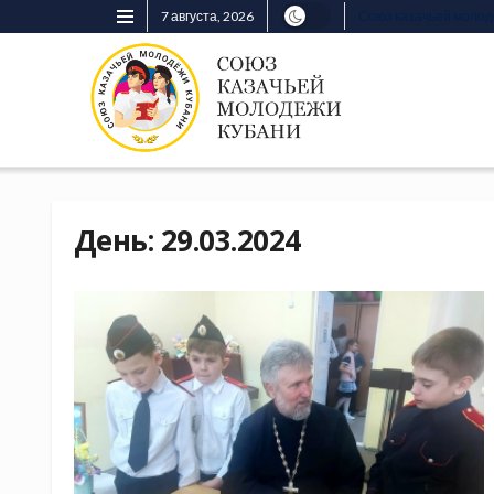
7 августа, 2026
Союз казачьей моло
День:
29.03.2024