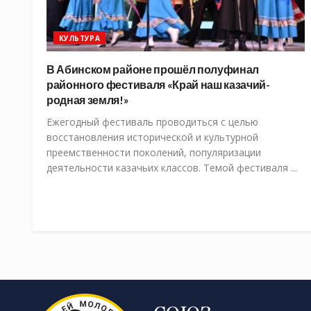
КУЛЬТУРА
В Абинском районе прошёл полуфинал
районного фестиваля «Край наш казачий-
родная земля!»
Ежегодный фестиваль проводиться с целью
восстановления исторической и культурной
преемственности поколений, популяризации
деятельности казачьих классов. Темой фестиваля ...