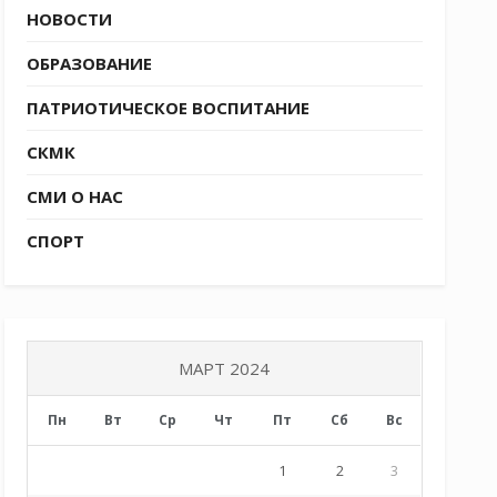
НОВОСТИ
ОБРАЗОВАНИЕ
ПАТРИОТИЧЕСКОЕ ВОСПИТАНИЕ
СКМК
СМИ О НАС
СПОРТ
МАРТ 2024
Пн
Вт
Ср
Чт
Пт
Сб
Вс
1
2
3