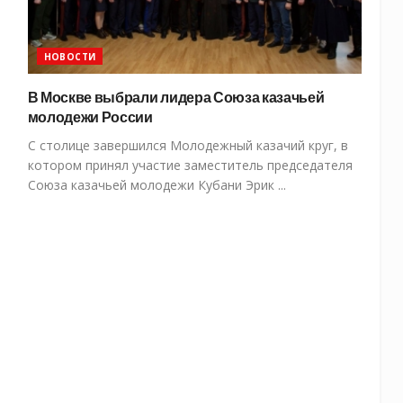
НОВОСТИ
В Москве выбрали лидера Союза казачьей
молодежи России
С столице завершился Молодежный казачий круг, в
котором принял участие заместитель председателя
Союза казачьей молодежи Кубани Эрик ...