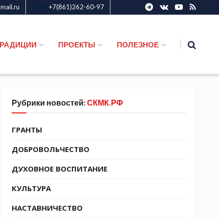
ail.ru
+7(861)262-60-97
СКМК
ТРАДИЦИИ
ПРОЕКТЫ
ПОЛЕЗНОЕ
Рубрики новостей:
СКМК.РФ
ГРАНТЫ
ДОБРОВОЛЬЧЕСТВО
ДУХОВНОЕ ВОСПИТАНИЕ
КУЛЬТУРА
НАСТАВНИЧЕСТВО