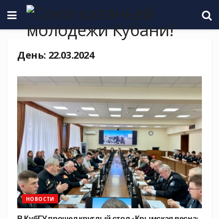
День:
22.03.2024
НОВОСТИ
В КубГУ прошел круглый стол «Крымская весна: