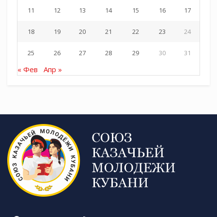
11
12
13
14
15
16
17
18
19
20
21
22
23
24
25
26
27
28
29
30
31
« Фев
Апр »