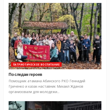
ПАТРИОТИЧЕСКОЕ ВОСПИТАНИЕ
По следам героев
Помощник атамана Абинского РКО Геннадий
Гриченко и казак-наставник Михаил Жданов
организовали для молодежи...