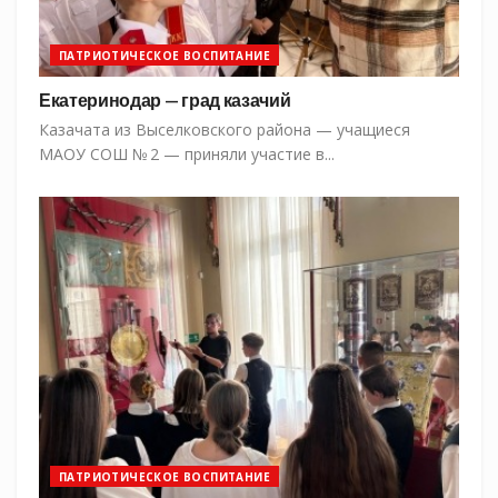
ПАТРИОТИЧЕСКОЕ ВОСПИТАНИЕ
Екатеринодар — град казачий
Казачата из Выселковского района — учащиеся
МАОУ СОШ № 2 — приняли участие в...
ПАТРИОТИЧЕСКОЕ ВОСПИТАНИЕ