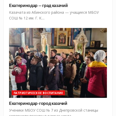
Екатеринодар — град казачий
Казачата из Абинского района — учащиеся МБОУ
СОШ № 12 им. Г. К....
ПАТРИОТИЧЕСКОЕ ВОСПИТАНИЕ
Екатеринодар-город казачий
Ученики МБОУ СОШ № 7 из Днепровской станицы
совершили поездку в рамках цикла...