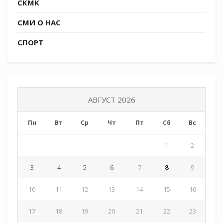
СКМК
СМИ О НАС
СПОРТ
АВГУСТ 2026
Пн
Вт
Ср
Чт
Пт
Сб
Вс
1
2
3
4
5
6
7
8
9
10
11
12
13
14
15
16
17
18
19
20
21
22
23