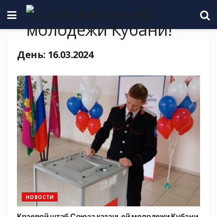
День:
16.03.2024
НОВОСТИ
Краевой штаб Союза казачьей молодежи Кубани