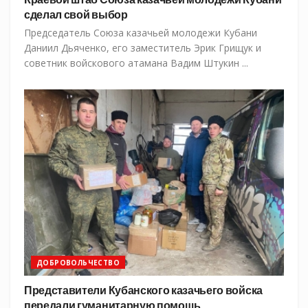
сделал свой выбор
Председатель Союза казачьей молодежи Кубани
Даниил Дьяченко, его заместитель Эрик Грищук и
советник войскового атамана Вадим Штукин ...
ДОБРОВОЛЬЧЕСТВО
Представители Кубанского казачьего войска
передали гуманитарную помощь