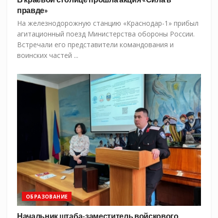
правде»
На железнодорожную станцию «Краснодар-1» прибыл
агитационный поезд Министерства обороны России.
Встречали его представители командования и
воинских частей ...
ОБРАЗОВАНИЕ
Начальник штаба-заместитель войскового