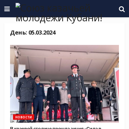
День:
05.03.2024
НОВОСТИ
В краевой столице прошла акция «Сила в