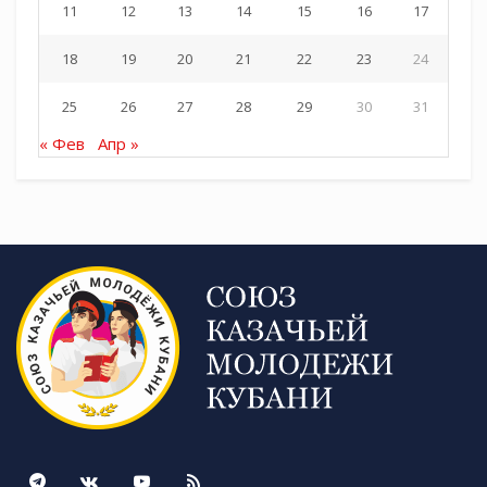
11
12
13
14
15
16
17
18
19
20
21
22
23
24
25
26
27
28
29
30
31
« Фев
Апр »