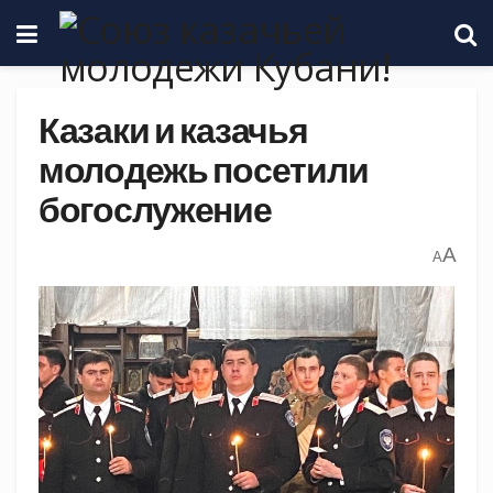
Казаки и казачья
молодежь посетили
богослужение
A
A