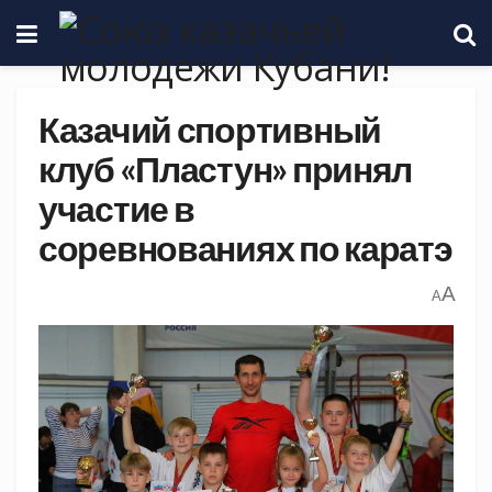
Казачий спортивный
клуб «Пластун» принял
участие в
соревнованиях по каратэ
A
A