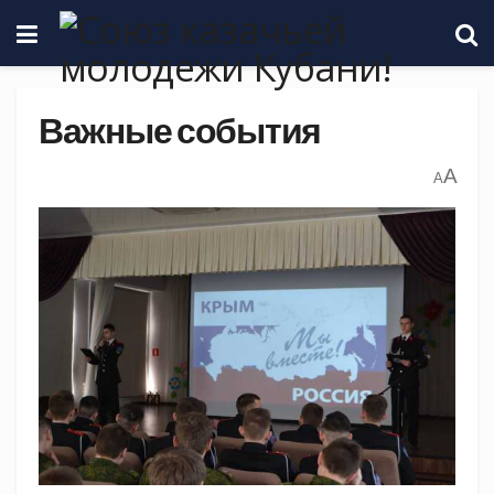
Важные события
A
A