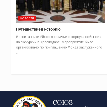
НОВОСТИ
Путешествие в историю
Воспитанники Ейского казачьего корпуса побывали
на экскурсии в Краснодаре. Мероприятие было
организовано по приглашению Фонда заслуженного
...