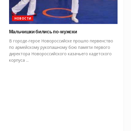
НОВОСТИ
Мальчишки бились по-мужски
В городе-герое Новороссийске прошло первенство
по армейскому рукопашному бою памяти первого
директора Новороссийского казачьего кадетского
корпуса ...