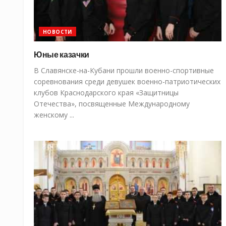
НОВОСТИ
Юные казачки
В Славянске-на-Кубани прошли военно-спортивные
соревнования среди девушек военно-патриотических
клубов Краснодарского края «Защитницы
Отечества», посвященные Международному
женскому ...