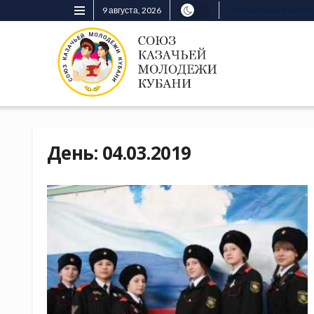
9 августа, 2026
Союз казачьей моло
День:
04.03.2019