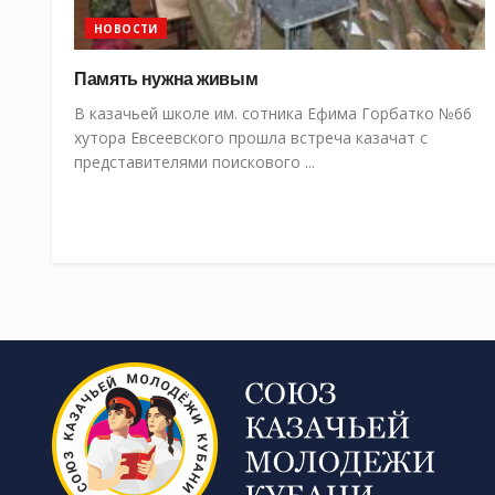
НОВОСТИ
Память нужна живым
В казачьей школе им. сотника Ефима Горбатко №66
хутора Евсеевского прошла встреча казачат с
представителями поискового ...