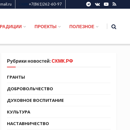
ail.ru
+7(861)262-60-97
СКМК
ТРАДИЦИИ
ПРОЕКТЫ
ПОЛЕЗНОЕ
Рубрики новостей:
СКМК.РФ
ГРАНТЫ
ДОБРОВОЛЬЧЕСТВО
ДУХОВНОЕ ВОСПИТАНИЕ
КУЛЬТУРА
НАСТАВНИЧЕСТВО