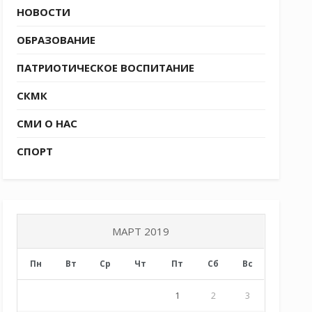
НОВОСТИ
ОБРАЗОВАНИЕ
ПАТРИОТИЧЕСКОЕ ВОСПИТАНИЕ
СКМК
СМИ О НАС
СПОРТ
МАРТ 2019
Пн
Вт
Ср
Чт
Пт
Сб
Вс
1
2
3