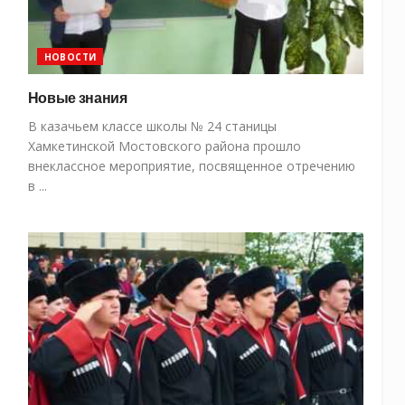
НОВОСТИ
Новые знания
В казачьем классе школы № 24 станицы
Хамкетинской Мостовского района прошло
внеклассное мероприятие, посвященное отречению
в ...