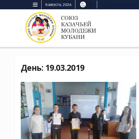
8 августа, 2026
Союз казачьей моло
День:
19.03.2019