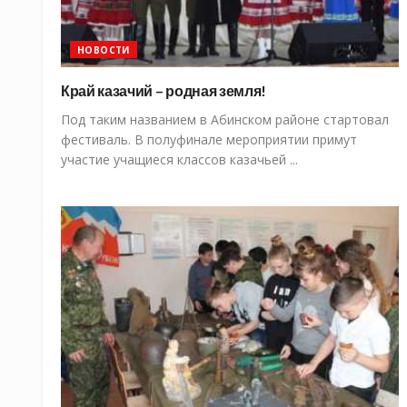
НОВОСТИ
Край казачий – родная земля!
Под таким названием в Абинском районе стартовал
фестиваль. В полуфинале мероприятии примут
участие учащиеся классов казачьей ...