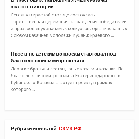
знатоков истории
Сегодня в краевой столице состоялась
торжественная церемония награждения победителей
и призёров двух значимых конкурсов, организованных
Союзом казачьей молодёжи Кубани: краевого ...
СКМК
Проект по детским вопросам стартовал под
благословением митрополита
Дорогие братья и сестры, юные казаки и казачки! По
благословению митрополита Екатеринодарского и
Кубанского Василия стартует проект, в рамках
которого ...
Рубрики новостей:
СКМК.РФ