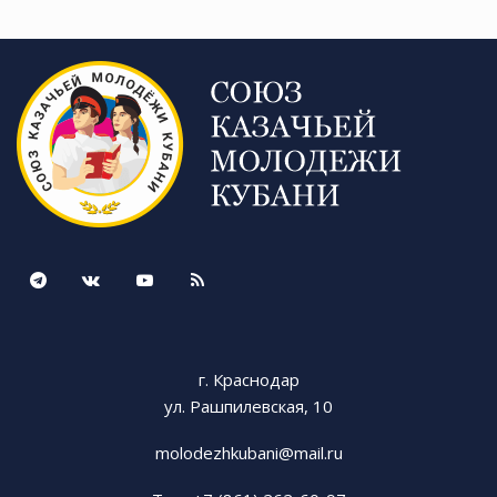
г. Краснодар
ул. Рашпилевская, 10
molodezhkubani@mail.ru