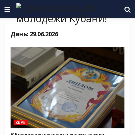
День:
29.06.2026
СКМК
В Краснодаре наградили лучших казачат