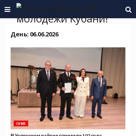
День:
06.06.2026
СКМК
В Успенском районе отметили 102 года