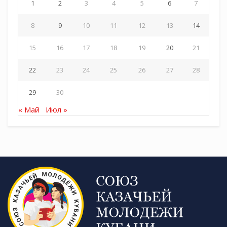
1
2
3
4
5
6
7
8
9
10
11
12
13
14
15
16
17
18
19
20
21
22
23
24
25
26
27
28
29
30
« Май
Июл »