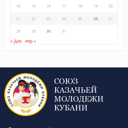
14
15
16
17
18
19
20
21
22
23
24
25
26
27
28
29
30
31
« Дек
Апр »