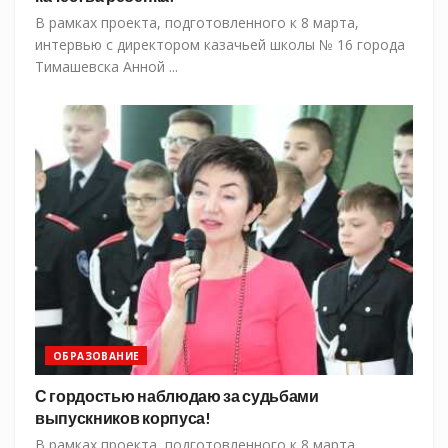
В рамках проекта, подготовленного к 8 марта,
интервью с директором казачьей школы № 16 города
Тимашевска Анной ...
ОБРАЗОВАНИЕ
С гордостью наблюдаю за судьбами
выпускников корпуса!
В рамках проекта, подготовленного к 8 марта,