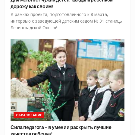
дорожу как своим!
В рамках проекта, подготовленного к 8 марта,
интервью с заведующей детским садом № 31 станицы
Ленинградской Ольгой ...
ОБРАЗОВАНИЕ
Сила педагога – в умении раскрыть лучшие
качества ребенка!