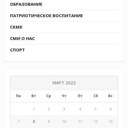
ОБРАЗОВАНИЕ
ПАТРИОТИЧЕСКОЕ ВОСПИТАНИЕ
СКМК
СМИ О НАС
СПОРТ
МАРТ 2022
Пн
Вт
Ср
Чт
Пт
Сб
Вс
1
2
3
4
5
6
7
8
9
10
11
12
13