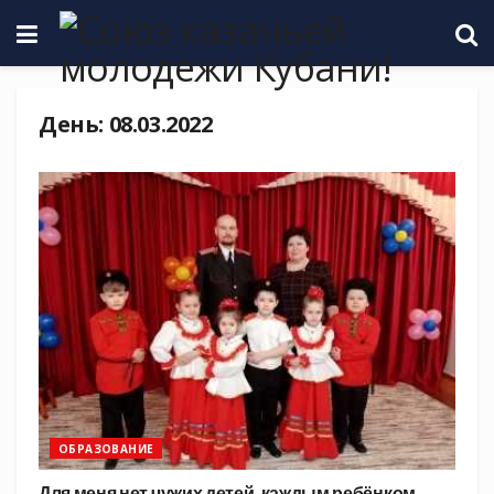
День:
08.03.2022
ОБРАЗОВАНИЕ
Для меня нет чужих детей, каждым ребёнком