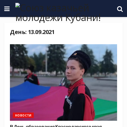
День:
13.09.2021
НОВОСТИ
В День образования Краснодарского края