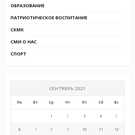
ОБРАЗОВАНИЕ
ПАТРИОТИЧЕСКОЕ ВОСПИТАНИЕ
СКМК
СМИ О НАС
СПОРТ
СЕНТЯБРЬ 2021
Пн
Вт
Ср
Чт
Пт
Сб
Вс
1
2
3
4
5
6
7
8
9
10
11
12