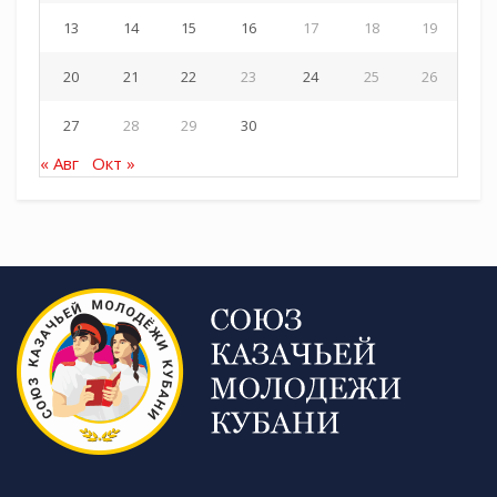
13
14
15
16
17
18
19
20
21
22
23
24
25
26
27
28
29
30
« Авг
Окт »