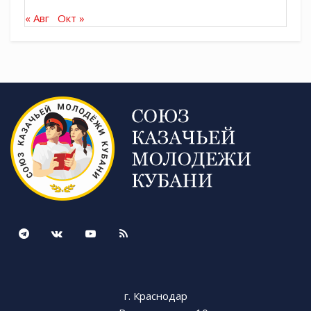
« Авг
Окт »
г. Краснодар