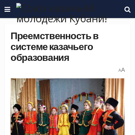
Преемственность в
системе казачьего
образования
A
A