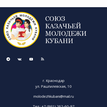
г. Краснодар
ул. Рашпилевская, 10
molodezhkubani@mail.ru
Тел.: +7 (861) 262-60-97