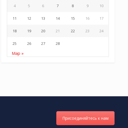
4
5
6
7
8
9
10
11
12
13
14
15
16
17
18
19
20
21
22
23
24
25
26
27
28
Мар »
Присоединяйтесь к нам