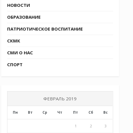
НОВОСТИ
ОБРАЗОВАНИЕ
ПАТРИОТИЧЕСКОЕ ВОСПИТАНИЕ
СКМК
СМИ О НАС
СПОРТ
ФЕВРАЛЬ 2019
Пн
Вт
Ср
Чт
Пт
Сб
Вс
1
2
3