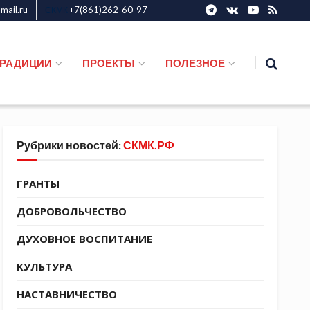
ail.ru
+7(861)262-60-97
СКМК
ТРАДИЦИИ
ПРОЕКТЫ
ПОЛЕЗНОЕ
Рубрики новостей:
СКМК.РФ
ГРАНТЫ
ДОБРОВОЛЬЧЕСТВО
ДУХОВНОЕ ВОСПИТАНИЕ
КУЛЬТУРА
НАСТАВНИЧЕСТВО