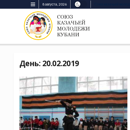
8 августа, 2026
Союз казачьей моло
День:
20.02.2019