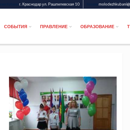
г. Краснодар ул. Рашпилевская 10
molodezhkubani@m
дежи Кубани
Казаки
СОБЫТИЯ
ПРАВЛЕНИЕ
ОБРАЗОВАНИЕ