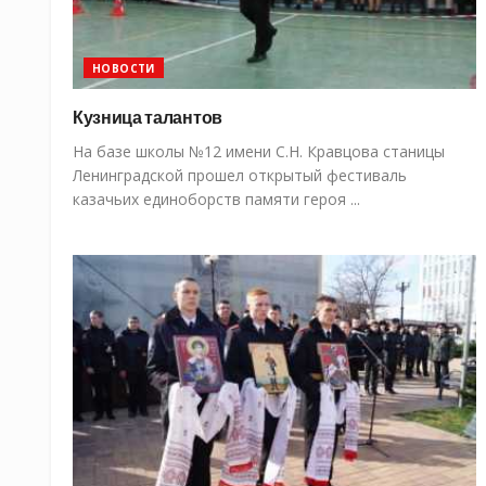
НОВОСТИ
Кузница талантов
На базе школы №12 имени С.Н. Кравцова станицы
Ленинградской прошел открытый фестиваль
казачьих единоборств памяти героя ...