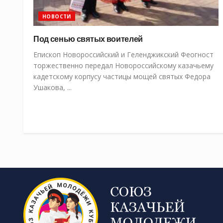
НОВОСТИ
Под сенью святых воителей
Епископ Новороссийский и Геленджикский Феогност
торжественно передал Новороссийскому казачьему
кадетскому корпусу частицы мощей святых Федора
Ушакова, ...