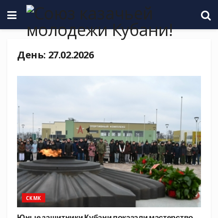
День:
27.02.2026
СКМК
Юные защитники Кубани показали мастерство