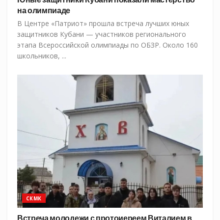
на олимпиаде
В Центре «Патриот» прошла встреча лучших юных
защитников Кубани — участников регионального
этапа Всероссийской олимпиады по ОБЗР. Около 160
школьников, ...
СКМК
Встреча молодежи с протоиереем Виталием в