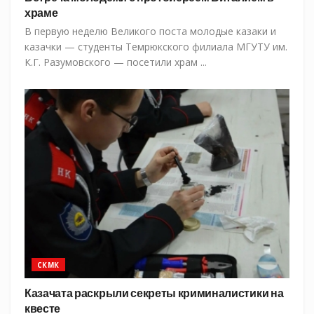
храме
В первую неделю Великого поста молодые казаки и
казачки — студенты Темрюкского филиала МГУТУ им.
К.Г. Разумовского — посетили храм ...
СКМК
Казачата раскрыли секреты криминалистики на
квесте