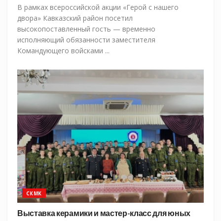
В рамках всероссийской акции «Герой с нашего
двора» Кавказский район посетил
высокопоставленный гость — временно
исполняющий обязанности заместителя
Командующего войсками ...
СКМК
Выставка керамики и мастер-класс для юных