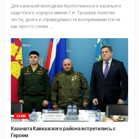
Для казачьей молодежи Кропоткинского казачьего
кадетского корпуса имени Г.Н. Трошева понятия
чести, долга и справедливости воспринимаются не
как просто слова. ...
СКМК
Казачата Кавказского района встретились с
Героем