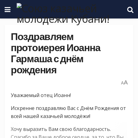
Поздравляем
протоиерея Иоанна
Гармаша с днём
рождения
A
A
Уважаемый отец Иоанн!
Искренне поздравляю Вас с Днём Рождения от
всей нашей казачьей молодёжи!
Хочу выразить Вам свою благодарность.
Спасибо за Ваше доброе сердце, за то, что Вы