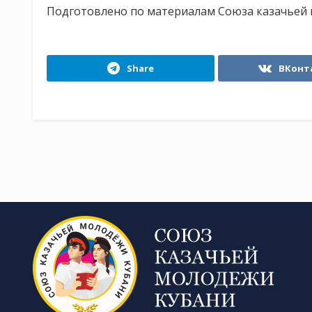
Подготовлено по материалам Союза казачьей мо
Share
ВКонт