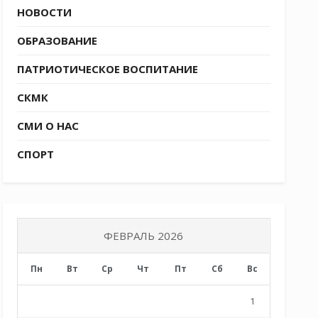
НОВОСТИ
ОБРАЗОВАНИЕ
ПАТРИОТИЧЕСКОЕ ВОСПИТАНИЕ
СКМК
СМИ О НАС
СПОРТ
ФЕВРАЛЬ 2026
Пн
Вт
Ср
Чт
Пт
Сб
Вс
1