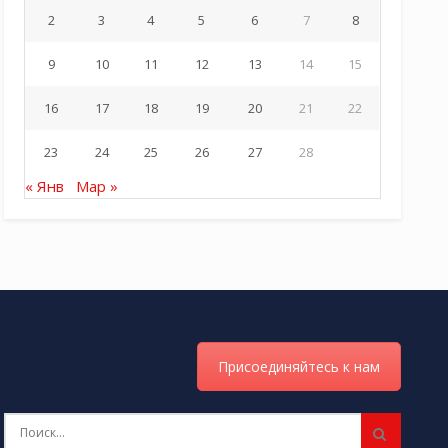
2
3
4
5
6
7
8
9
10
11
12
13
14
15
16
17
18
19
20
21
22
23
24
25
26
27
28
« Янв
Мар »
Присоединяйтесь к нам