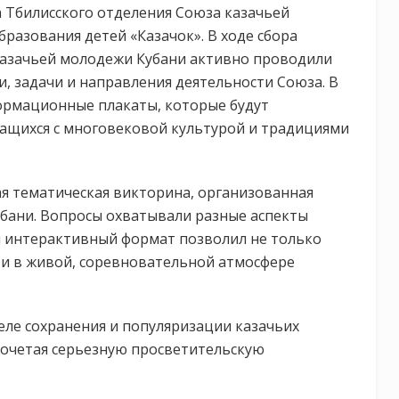
 Тбилисского отделения Союза казачьей
разования детей «Казачок». В ходе сбора
казачьей молодежи Кубани активно проводили
, задачи и направления деятельности Союза. В
ормационные плакаты, которые будут
чащихся с многовековой культурой и традициями
я тематическая викторина, организованная
бани. Вопросы охватывали разные аспекты
ой интерактивный формат позволил не только
 и в живой, соревновательной атмосфере
ле сохранения и популяризации казачьих
сочетая серьезную просветительскую