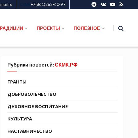
ail.ru
+7(861)262-60-97
СКМК
ТРАДИЦИИ
ПРОЕКТЫ
ПОЛЕЗНОЕ
Рубрики новостей:
СКМК.РФ
ГРАНТЫ
ДОБРОВОЛЬЧЕСТВО
ДУХОВНОЕ ВОСПИТАНИЕ
КУЛЬТУРА
НАСТАВНИЧЕСТВО