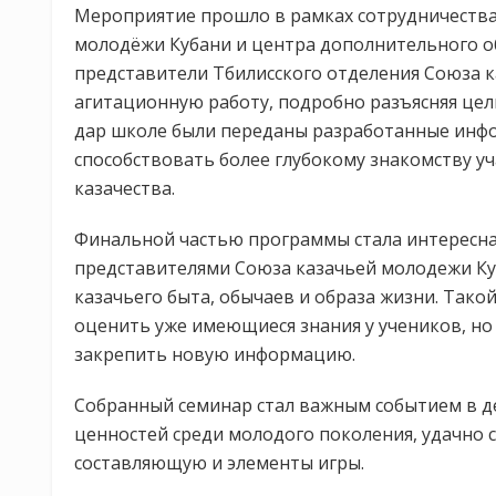
Мероприятие прошло в рамках сотрудничества
молодёжи Кубани и центра дополнительного об
представители Тбилисского отделения Союза 
агитационную работу, подробно разъясняя цели
дар школе были переданы разработанные инф
способствовать более глубокому знакомству у
казачества.
Финальной частью программы стала интересна
представителями Союза казачьей молодежи Ку
казачьего быта, обычаев и образа жизни. Так
оценить уже имеющиеся знания у учеников, но
закрепить новую информацию.
Собранный семинар стал важным событием в де
ценностей среди молодого поколения, удачно 
составляющую и элементы игры.