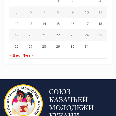
1
2
3
4
5
6
7
8
9
10
11
12
13
14
15
16
17
18
19
20
21
22
23
24
25
26
27
28
29
30
31
« Дек
Фев »