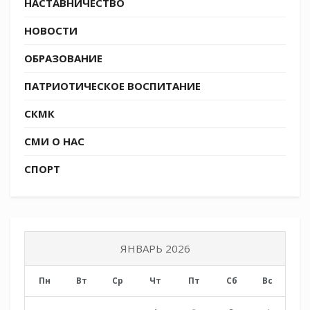
НАСТАВНИЧЕСТВО
(https://vk.com/molodezhkubani)
НОВОСТИ
ОБРАЗОВАНИЕ
ПАТРИОТИЧЕСКОЕ ВОСПИТАНИЕ
СКМК
СМИ О НАС
СПОРТ
ЯНВАРЬ 2026
Пн
Вт
Ср
Чт
Пт
Сб
Вс