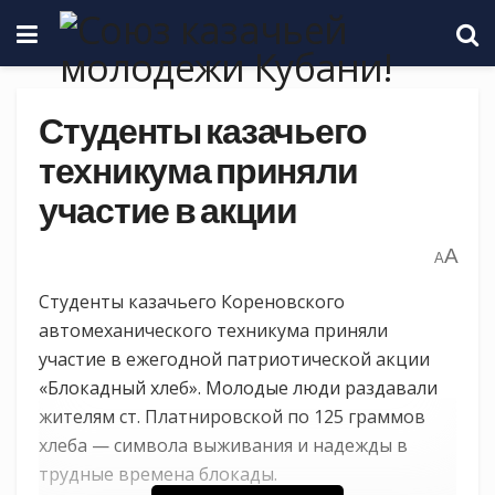
Студенты казачьего
техникума приняли
участие в акции
A
A
Студенты казачьего Кореновского
автомеханического техникума приняли
участие в ежегодной патриотической акции
«Блокадный хлеб». Молодые люди раздавали
жителям ст. Платнировской по 125 граммов
хлеба — символа выживания и надежды в
трудные времена блокады.