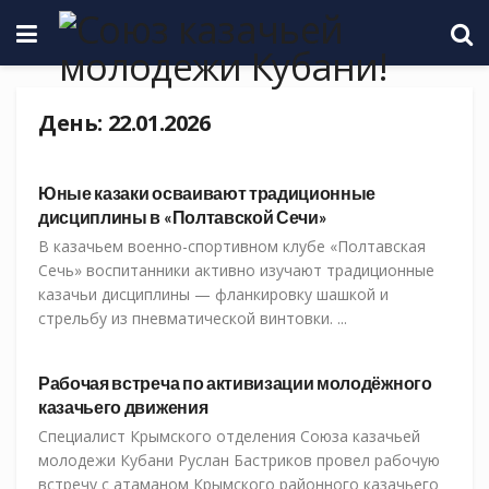
День:
22.01.2026
СКМК
Юные казаки осваивают традиционные
дисциплины в «Полтавской Сечи»
В казачьем военно-спортивном клубе «Полтавская
Сечь» воспитанники активно изучают традиционные
казачьи дисциплины — фланкировку шашкой и
стрельбу из пневматической винтовки. ...
СКМК
Рабочая встреча по активизации молодёжного
казачьего движения
Специалист Крымского отделения Союза казачьей
молодежи Кубани Руслан Бастриков провел рабочую
встречу с атаманом Крымского районного казачьего