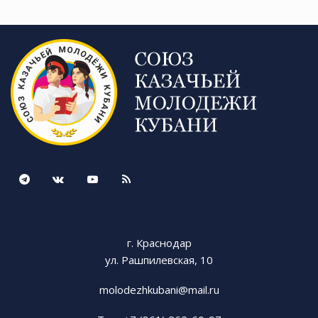
г. Краснодар
ул. Рашпилевская, 10
molodezhkubani@mail.ru