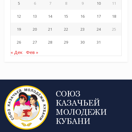
5
6
7
8
9
10
11
12
13
14
15
16
17
18
19
20
21
22
23
24
25
26
27
28
29
30
31
« Дек
Фев »