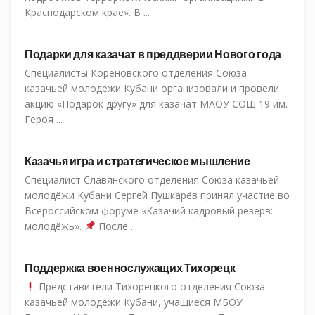
Краснодарском крае». В ...
СКМК
Подарки для казачат в преддверии Нового года
Специалисты Кореновского отделения Союза
казачьей молодежи Кубани организовали и провели
акцию «Подарок другу» для казачат МАОУ СОШ 19 им.
Героя ...
СКМК
Казачья игра и стратегическое мышление
Специалист Славянского отделения Союза казачьей
молодёжи Кубани Сергей Пушкарёв принял участие во
Всероссийском форуме «Казачий кадровый резерв:
молодёжь».
После ...
СКМК
Поддержка военнослужащих Тихорецк
Представители Тихорецкого отделения Союза
казачьей молодежи Кубани, учащиеся МБОУ