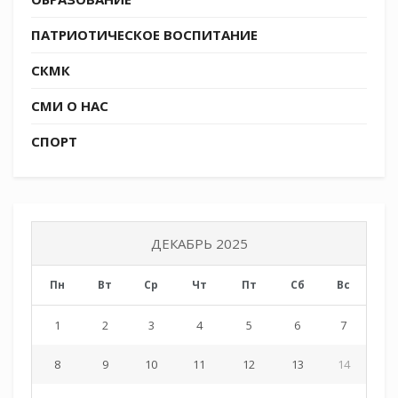
ПАТРИОТИЧЕСКОЕ ВОСПИТАНИЕ
СКМК
СМИ О НАС
СПОРТ
ДЕКАБРЬ 2025
Пн
Вт
Ср
Чт
Пт
Сб
Вс
1
2
3
4
5
6
7
8
9
10
11
12
13
14