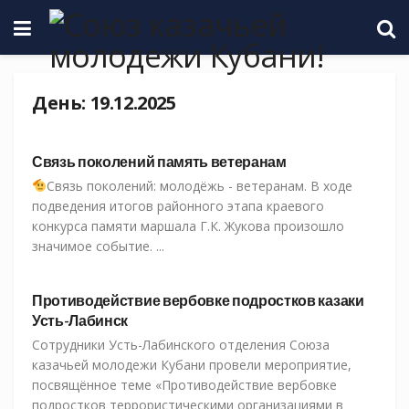
День:
19.12.2025
СКМК
Связь поколений память ветеранам
Связь поколений: молодёжь - ветеранам. В ходе
подведения итогов районного этапа краевого
конкурса памяти маршала Г.К. Жукова произошло
значимое событие. ...
СКМК
Противодействие вербовке подростков казаки
Усть-Лабинск
Сотрудники Усть-Лабинского отделения Союза
казачьей молодежи Кубани провели мероприятие,
посвящённое теме «Противодействие вербовке
подростков террористическими организациями в