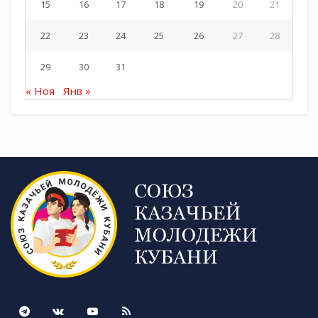
15
16
17
18
19
20
21
22
23
24
25
26
27
28
29
30
31
« Ноя
Янв »