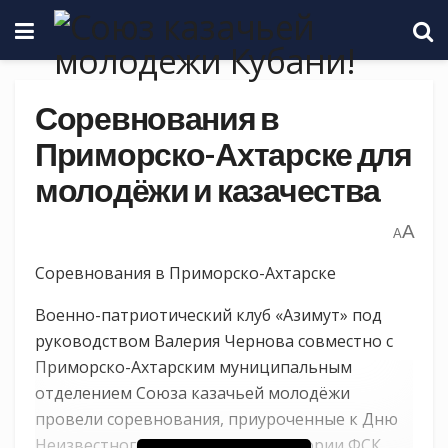
Соревнования в
Приморско-Ахтарске для
молодёжи и казачества
A
A
Соревнования в Приморско-Ахтарске
Военно-патриотический клуб «Азимут» под
руководством Валерия Чернова совместно с
Приморско-Ахтарским муниципальным
отделением Союза казачьей молодёжи
провели соревнования, приуроченные к Дню
Неизвестного Солдата, на территории ФСК