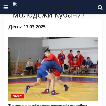
День:
17.03.2025
СПОРТ
Турнир по самбо среди казачьей молодёжи