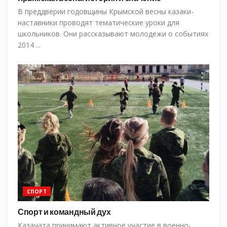
В преддверии годовщины Крымской весны казаки-
наставники проводят тематические уроки для
школьников. Они рассказывают молодежи о событиях
2014 ...
СПОРТ
Спорт и командный дух
Казачата принимают активное участие в военно-