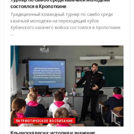
состоялся в Кропоткине
Традиционный командный турнир по самбо среди
казачьей молодёжи на переходящий кубок
Кубанского казачего войска состоялся в Кропоткине
...
ПАТРИОТИЧЕСКОЕ ВОСПИТАНИЕ
Крымская весна: история и значение