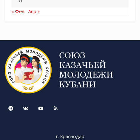
31
« Фев
Апр »
г. Краснодар