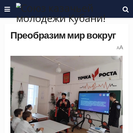
Преобразим мир вокруг
A
A