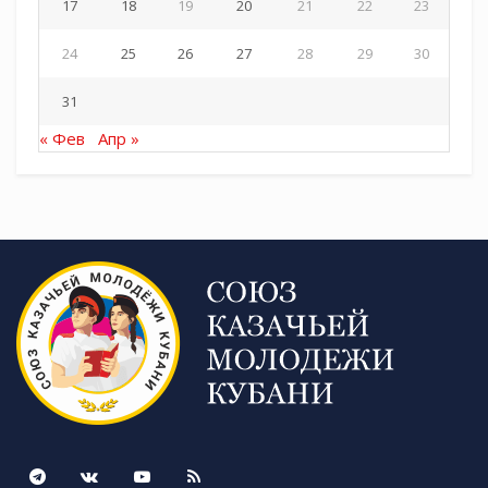
17
18
19
20
21
22
23
24
25
26
27
28
29
30
31
« Фев
Апр »