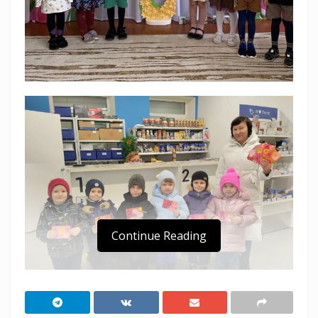
Continue Reading
В преддверии Международного женского