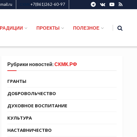
ail.ru
+7(861)262-60-97
СКМК
ТРАДИЦИИ
ПРОЕКТЫ
ПОЛЕЗНОЕ
Рубрики новостей:
СКМК.РФ
ГРАНТЫ
ДОБРОВОЛЬЧЕСТВО
ДУХОВНОЕ ВОСПИТАНИЕ
КУЛЬТУРА
НАСТАВНИЧЕСТВО