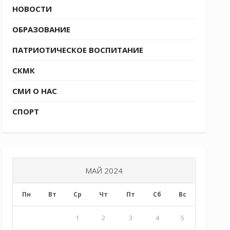
НОВОСТИ
ОБРАЗОВАНИЕ
ПАТРИОТИЧЕСКОЕ ВОСПИТАНИЕ
СКМК
СМИ О НАС
СПОРТ
МАЙ 2024
Пн
Вт
Ср
Чт
Пт
Сб
Вс
1
2
3
4
5