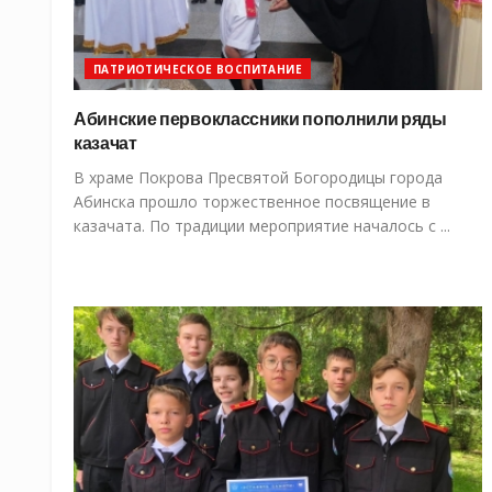
ПАТРИОТИЧЕСКОЕ ВОСПИТАНИЕ
Абинские первоклассники пополнили ряды
казачат
В храме Покрова Пресвятой Богородицы города
Абинска прошло торжественное посвящение в
казачата. По традиции мероприятие началось с ...