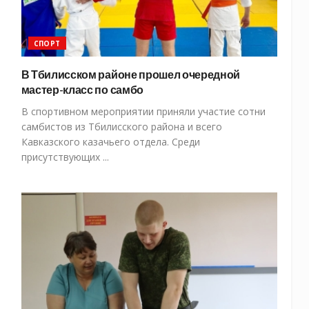
СПОРТ
В Тбилисском районе прошел очередной
мастер-класс по самбо
В спортивном мероприятии приняли участие сотни
самбистов из Тбилисского района и всего
Кавказского казачьего отдела. Среди
присутствующих ...