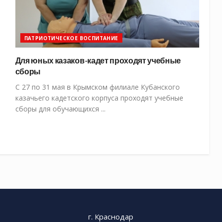
ПАТРИОТИЧЕСКОЕ ВОСПИТАНИЕ
Для юных казаков-кадет проходят учебные
сборы
С 27 по 31 мая в Крымском филиале Кубанского
казачьего кадетского корпуса проходят учебные
сборы для обучающихся ...
г. Краснодар