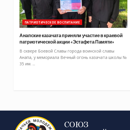
ПАТРИОТИЧЕСКОЕ ВОСПИТАНИЕ
Анапские казачата приняли участие в краевой
патриотической акции «Эстафета Памяти»
В сквере Боевой Славы города воинской славы
Анапа, у мемориала Вечный огонь казачата школы №
35 им. ...