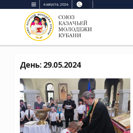
6 августа, 2026
Союз казачьей моло
День:
29.05.2024