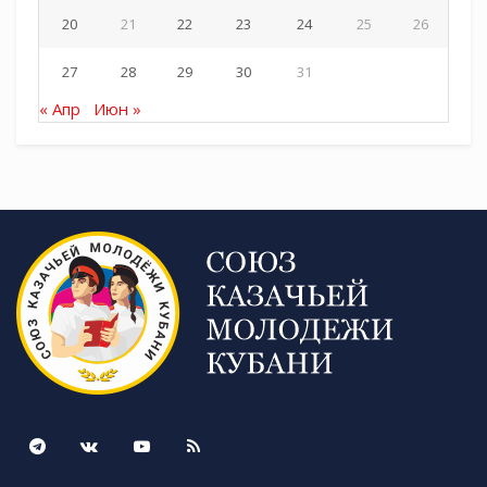
20
21
22
23
24
25
26
27
28
29
30
31
« Апр
Июн »