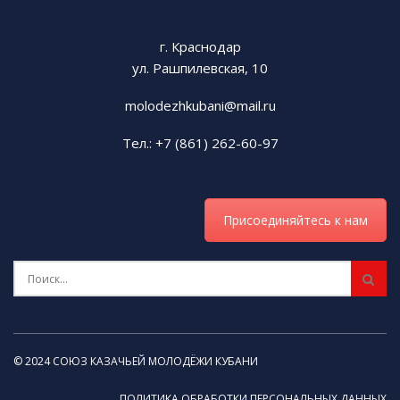
г. Краснодар
ул. Рашпилевская, 10
molodezhkubani@mail.ru
Тел.: +7 (861) 262-60-97
Tags:
СКМК
Присоединяйтесь к нам
© 2024 СОЮЗ КАЗАЧЬЕЙ МОЛОДЁЖИ КУБАНИ
ПОЛИТИКА ОБРАБОТКИ ПЕРСОНАЛЬНЫХ ДАННЫХ