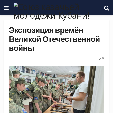
Экспозиция времён
Великой Отечественной
войны
A
A