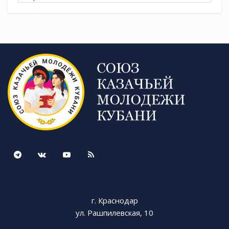
Tags:
СКМК
г. Краснодар
ул. Рашпилевская, 10