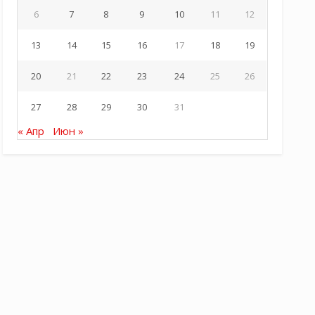
6
7
8
9
10
11
12
13
14
15
16
17
18
19
20
21
22
23
24
25
26
27
28
29
30
31
« Апр
Июн »