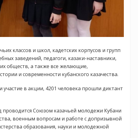
чьих классов и школ, кадетских корпусов и групп
бных заведений, педагоги, казаки-наставники,
их обществ, а также все желающие,
стории и современности кубанского казачества.
и участие в акции, 4201 человека прошли диктант
од проводится Союзом казачьей молодежи Кубани
ства, военным вопросам и работе с допризывной
стерства образования, науки и молодежной