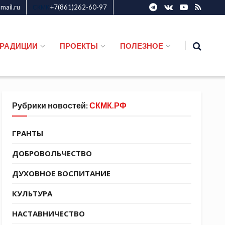
ail.ru
+7(861)262-60-97
СКМК
ТРАДИЦИИ
ПРОЕКТЫ
ПОЛЕЗНОЕ
Рубрики новостей:
СКМК.РФ
ГРАНТЫ
ДОБРОВОЛЬЧЕСТВО
ДУХОВНОЕ ВОСПИТАНИЕ
КУЛЬТУРА
НАСТАВНИЧЕСТВО