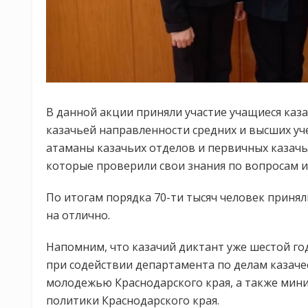
В данной акции приняли участие учащиеся каза
казачьей направленности средних и высших уче
атаманы казачьих отделов и первичных казачь
которые проверили свои знания по вопросам и
По итогам порядка 70-ти тысяч человек принял
на отлично.
Напомним, что казачий диктант уже шестой г
при содействии департамента по делам казаче
молодежью Краснодарского края, а также мини
политики Краснодарского края.