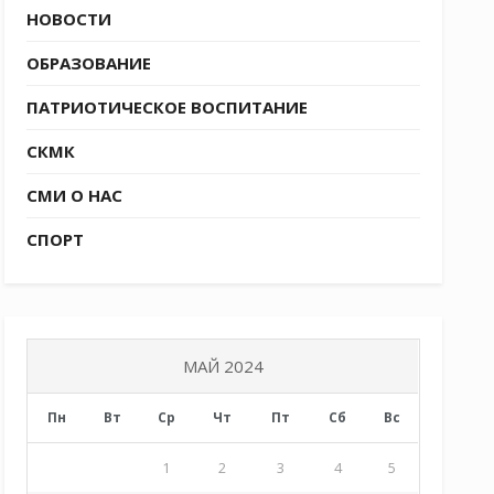
НОВОСТИ
ОБРАЗОВАНИЕ
ПАТРИОТИЧЕСКОЕ ВОСПИТАНИЕ
СКМК
СМИ О НАС
СПОРТ
МАЙ 2024
Пн
Вт
Ср
Чт
Пт
Сб
Вс
1
2
3
4
5