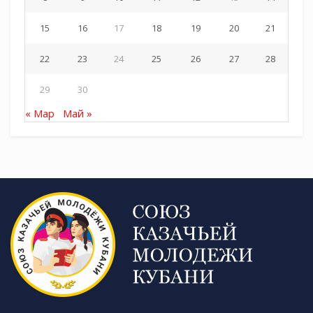
братьев Игнатовых.
15
16
17
18
19
20
21
22
23
24
25
26
27
28
29
30
« Мар
Май »