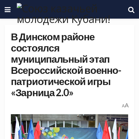
В Динском районе
состоялся
муниципальный этап
Всероссийской военно-
патриотической игры
«Зарница 2.0»
A
A