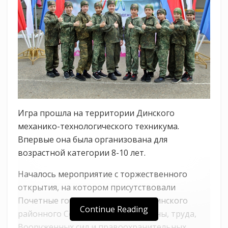
Игра прошла на территории Динского
механико-технологического техникума.
Впервые она была организована для
возрастной категории 8-10 лет.
Началось мероприятие с торжественного
открытия, на котором присутствовали
Почетные гости – председатель Динского
Continue Reading
районного Совета ветеранов войны, труда,
Вооруженных сил и правоохранительных