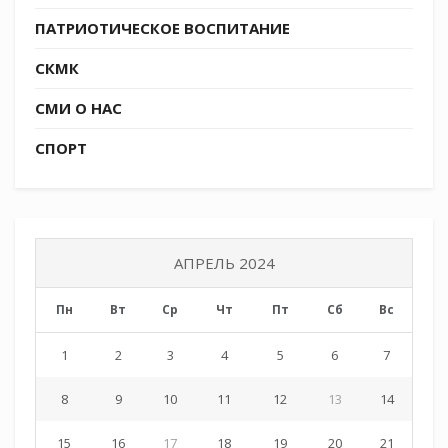
ПАТРИОТИЧЕСКОЕ ВОСПИТАНИЕ
СКМК
СМИ О НАС
СПОРТ
АПРЕЛЬ 2024
Пн
Вт
Ср
Чт
Пт
Сб
Вс
1
2
3
4
5
6
7
8
9
10
11
12
13
14
15
16
17
18
19
20
21