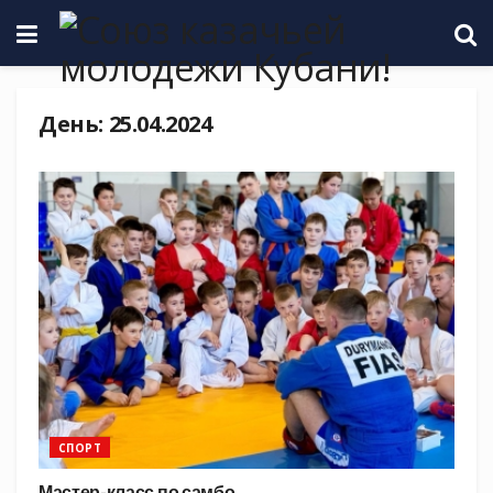
День:
25.04.2024
СПОРТ
Мастер-класс по самбо