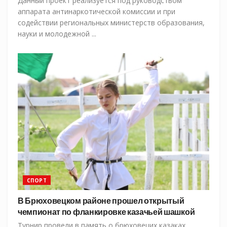
Данный проект реализуется под руководством
аппарата антинаркотической комиссии и при
содействии региональных министерств образования,
науки и молодежной ...
СПОРТ
В Брюховецком районе прошел открытый
чемпионат по фланкировке казачьей шашкой
Турнир провели в память о брюховецих казаках,