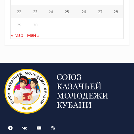
22
23
24
25
26
27
28
29
30
« Мар
Май »