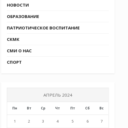
НОВОСТИ
ОБРАЗОВАНИЕ
ПАТРИОТИЧЕСКОЕ ВОСПИТАНИЕ
СКМК
СМИ О НАС
СПОРТ
АПРЕЛЬ 2024
Пн
Вт
Ср
Чт
Пт
Сб
Вс
1
2
3
4
5
6
7