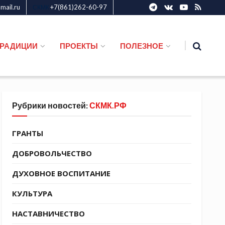
ail.ru
+7(861)262-60-97
СКМК
ТРАДИЦИИ
ПРОЕКТЫ
ПОЛЕЗНОЕ
Рубрики новостей:
СКМК.РФ
ГРАНТЫ
ДОБРОВОЛЬЧЕСТВО
ДУХОВНОЕ ВОСПИТАНИЕ
КУЛЬТУРА
НАСТАВНИЧЕСТВО