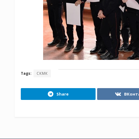
Tags:
СКМК
Share
ВКонт