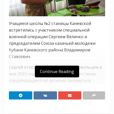
Учащееся школы №2 станицы Каневской
встретились с участником специальной
военной операции Сергеем Величко и
председателем Союза казачьей молодежи
Кубани Каневского района Владимиром
Ставсевич.
Сергей отправился на фронт добровольцем в
Continue Reading
мае 2022 года и после возвращения с зоны
спецоперации стал активно заниматься
общественной деятельностью.
В ходе беседы боец ответил на вопросы
школьников, рассказал о своём боевом опыте,
а также о распорядке дня военных,