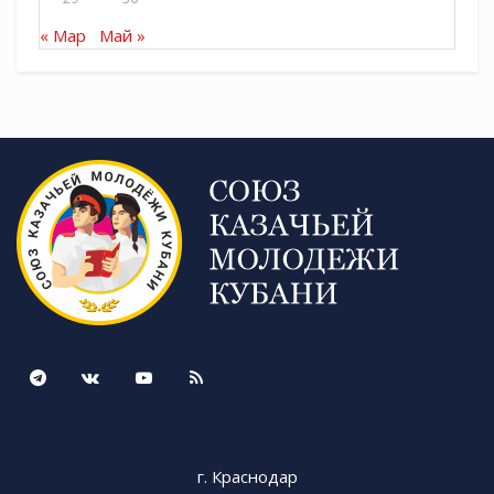
« Мар
Май »
Tags:
СКМК
г. Краснодар