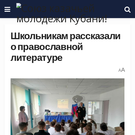
Школьникам рассказали
о православной
литературе
A
A