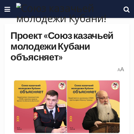
Проект «Союз казачьей
молодежи Кубани
объясняет»
A
A