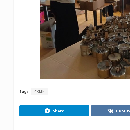
Tags:
СКМК
Share
ВКонт