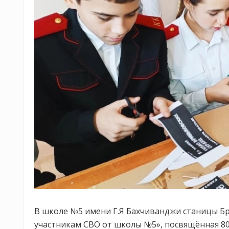
В школе №5 имени Г.Я Бахчиванджи станицы Бр
участникам СВО от школы №5», посвящённая 8