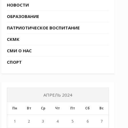
НОВОСТИ
ОБРАЗОВАНИЕ
ПАТРИОТИЧЕСКОЕ ВОСПИТАНИЕ
СКМК
СМИ О НАС
СПОРТ
АПРЕЛЬ 2024
Пн
Вт
Ср
Чт
Пт
Сб
Вс
1
2
3
4
5
6
7