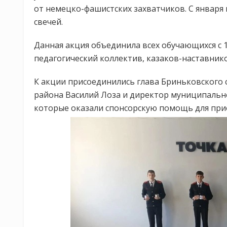
от немецко-фашистских захватчиков. С января
свечей.
Данная акция объединила всех обучающихся с 1
педагогический коллектив, казаков-наставник
К акции присоединились глава Бриньковского 
района Василий Лоза и директор муниципальн
которые оказали спонсорскую помощь для при