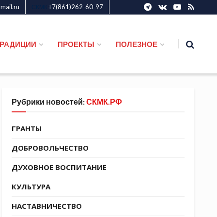
ail.ru
+7(861)262-60-97
СКМК
ТРАДИЦИИ
ПРОЕКТЫ
ПОЛЕЗНОЕ
Рубрики новостей:
СКМК.РФ
ГРАНТЫ
ДОБРОВОЛЬЧЕСТВО
ДУХОВНОЕ ВОСПИТАНИЕ
КУЛЬТУРА
НАСТАВНИЧЕСТВО