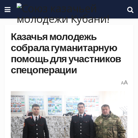
Казачья молодежь
собрала гуманитарную
помощь для участников
спецоперации
A
A