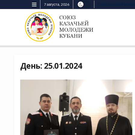
7 августа, 2026
Союз казачьей моло
День:
25.01.2024