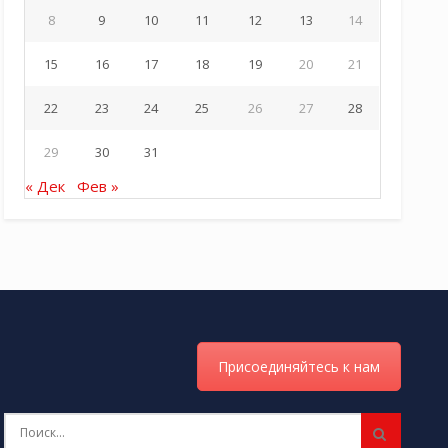
8
9
10
11
12
13
14
15
16
17
18
19
20
21
22
23
24
25
26
27
28
29
30
31
« Дек
Фев »
Присоединяйтесь к нам