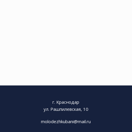
г. Краснодар
ул. Рашпилевская, 10
molodezhkubani@mail.ru