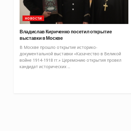
НОВОСТИ
Владислав Кириченко посетил открытие
выставки в Москве
В Москве прошло открытие историко-
документальной выставки «Казачество в Великой
войне 1914-1918 гг.» Церемонию открытия провел
кандидат исторических ...