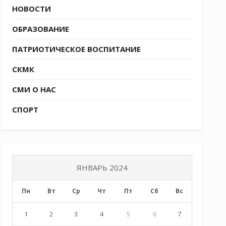
НОВОСТИ
ОБРАЗОВАНИЕ
ПАТРИОТИЧЕСКОЕ ВОСПИТАНИЕ
СКМК
СМИ О НАС
СПОРТ
ЯНВАРЬ 2024
Пн
Вт
Ср
Чт
Пт
Сб
Вс
1
2
3
4
5
6
7