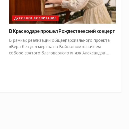
ДУХОВНОЕ ВОСПИТАНИЕ
В Краснодаре прошел Рождественский концерт
В рамках реализации общеепархиального проекта
«Вера без дел мертва» в Войсковом казачьем
соборе святого благоверного князя Александра ...