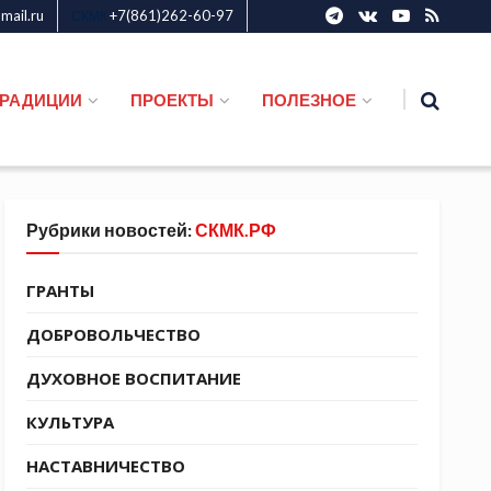
ail.ru
+7(861)262-60-97
СКМК
ТРАДИЦИИ
ПРОЕКТЫ
ПОЛЕЗНОЕ
Рубрики новостей:
СКМК.РФ
ГРАНТЫ
ДОБРОВОЛЬЧЕСТВО
ДУХОВНОЕ ВОСПИТАНИЕ
КУЛЬТУРА
НАСТАВНИЧЕСТВО