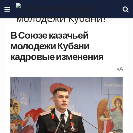
В Союзе казачьей
молодежи Кубани
кадровые изменения
A
A