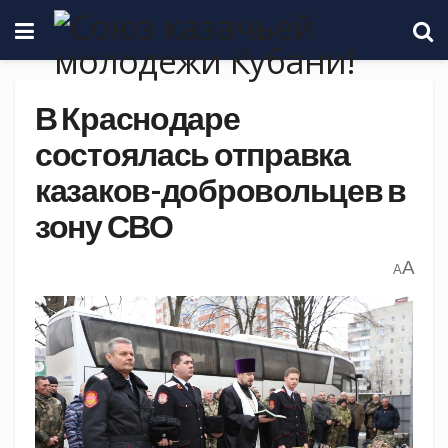
В Краснодаре
состоялась отправка
казаков-добровольцев в
зону СВО
A
A