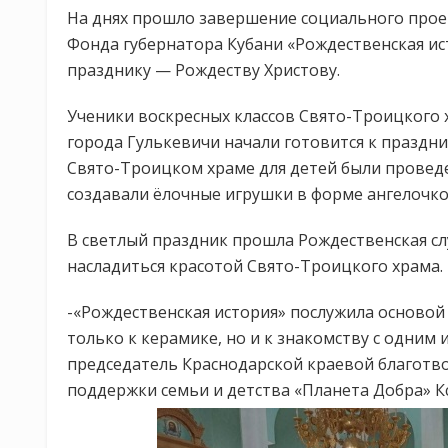
На днях прошло завершение социального проек
Фонда губернатора Кубани «Рождественская ис
празднику — Рождеству Христову.
Ученики воскресных классов Свято-Троицкого
города Гулькевичи начали готовится к праздни
Свято-Троицком храме для детей были проведе
создавали ёлочные игрушки в форме ангелочко
В светлый праздник прошла Рождественская слу
насладиться красотой Свято-Троицкого храма.
-«Рождественская история» послужила основой 
только к керамике, но и к знакомству с одним
председатель Краснодарской краевой благот
поддержки семьи и детства «Планета Добра» К