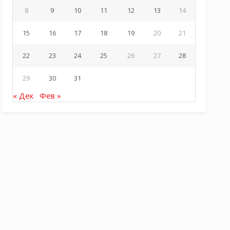
8
9
10
11
12
13
14
15
16
17
18
19
20
21
22
23
24
25
26
27
28
29
30
31
« Дек
Фев »