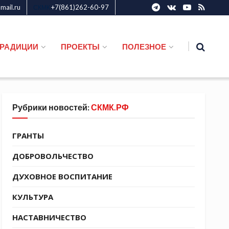
ail.ru
+7(861)262-60-97
СКМК
ТРАДИЦИИ
ПРОЕКТЫ
ПОЛЕЗНОЕ
Рубрики новостей:
СКМК.РФ
ГРАНТЫ
ДОБРОВОЛЬЧЕСТВО
ДУХОВНОЕ ВОСПИТАНИЕ
КУЛЬТУРА
НАСТАВНИЧЕСТВО