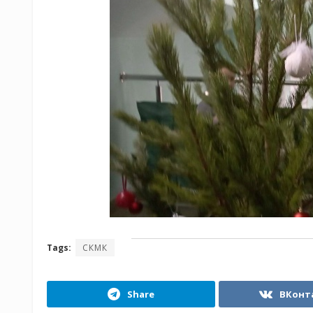
Tags:
СКМК
Share
ВКонт