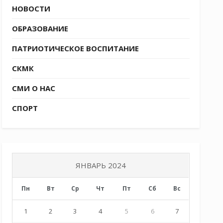
НОВОСТИ
ОБРАЗОВАНИЕ
ПАТРИОТИЧЕСКОЕ ВОСПИТАНИЕ
СКМК
СМИ О НАС
СПОРТ
ЯНВАРЬ 2024
Пн
Вт
Ср
Чт
Пт
Сб
Вс
1
2
3
4
5
6
7