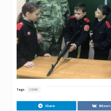
Tags:
СКМК
Share
ВКонт