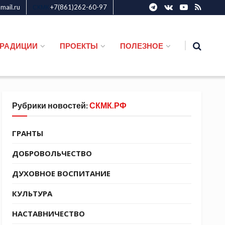
ail.ru
+7(861)262-60-97
СКМК
ТРАДИЦИИ
ПРОЕКТЫ
ПОЛЕЗНОЕ
Рубрики новостей:
СКМК.РФ
ГРАНТЫ
ДОБРОВОЛЬЧЕСТВО
ДУХОВНОЕ ВОСПИТАНИЕ
КУЛЬТУРА
НАСТАВНИЧЕСТВО