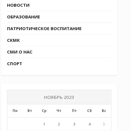
НОВОСТИ
ОБРАЗОВАНИЕ
ПАТРИОТИЧЕСКОЕ ВОСПИТАНИЕ
СКМК
СМИ О НАС
СПОРТ
НОЯБРЬ 2023
Пн
Вт
Ср
Чт
Пт
Сб
Вс
1
2
3
4
5