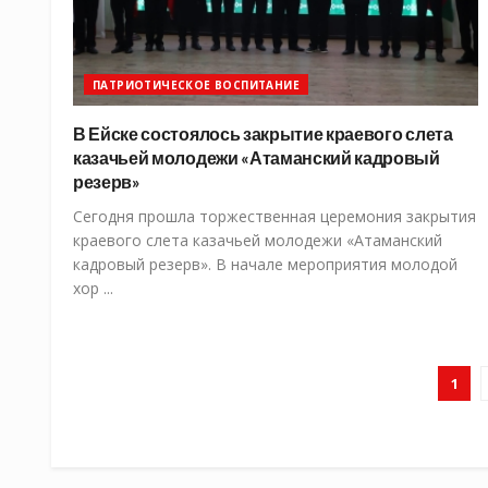
ПАТРИОТИЧЕСКОЕ ВОСПИТАНИЕ
В Ейске состоялось закрытие краевого слета
казачьей молодежи «Атаманский кадровый
резерв»
Сегодня прошла торжественная церемония закрытия
краевого слета казачьей молодежи «Атаманский
кадровый резерв». В начале мероприятия молодой
хор ...
1