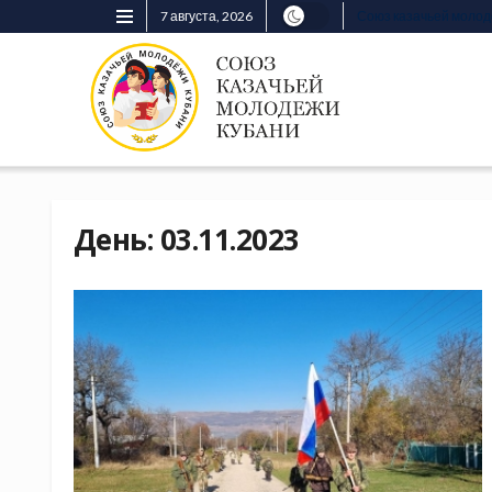
7 августа, 2026
Союз казачьей моло
День:
03.11.2023