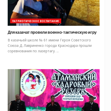
ПАТРИОТИЧЕСКОЕ ВОСПИТАНИЕ
Для казачат провели военно-тактическую игру
В казачьей школе № 61 имени Героя Советского
Союза Д. Лавриненко города Краснодара прошли
соревнования по лазертагу. ...