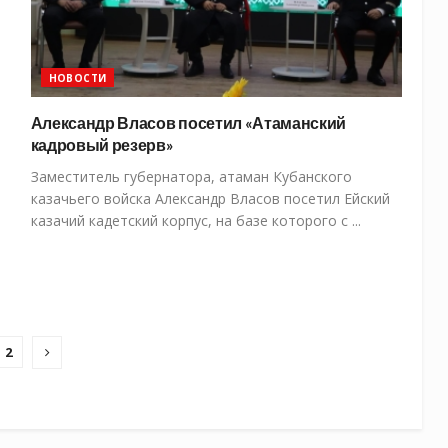
НОВОСТИ
Александр Власов посетил «Атаманский
кадровый резерв»
Заместитель губернатора, атаман Кубанского
казачьего войска Александр Власов посетил Ейский
казачий кадетский корпус, на базе которого с ...
2