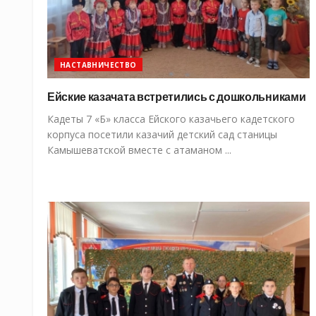
НАСТАВНИЧЕСТВО
Ейские казачата встретились с дошкольниками
Кадеты 7 «Б» класса Ейского казачьего кадетского
корпуса посетили казачий детский сад станицы
Камышеватской вместе с атаманом ...