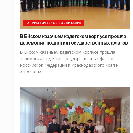
ПАТРИОТИЧЕСКОЕ ВОСПИТАНИЕ
В Ейском казачьем кадетском корпусе прошла
церемония поднятия государственных флагов
В Ейском казачьем кадетском корпусе прошла
церемония поднятия государственных флагов
Российской Федерации и Краснодарского края и
исполнение ...