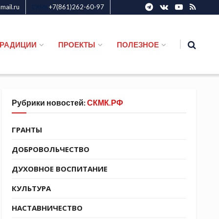
ail.ru
+7(861)262-60-97
СКМК
ТРАДИЦИИ
ПРОЕКТЫ
ПОЛЕЗНОЕ
Рубрики новостей:
СКМК.РФ
ГРАНТЫ
ДОБРОВОЛЬЧЕСТВО
ДУХОВНОЕ ВОСПИТАНИЕ
КУЛЬТУРА
НАСТАВНИЧЕСТВО