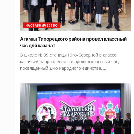
НАСТАВНИЧЕСТВО
Атаман Тихорецкого района провел классный
час для казачат
В школе № 39 станицы Юго-Северной в классе
казачьей направленности прошел классный час,
посвященный Дню народного единства. ...