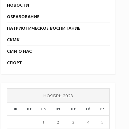
НОВОСТИ
ОБРАЗОВАНИЕ
ПАТРИОТИЧЕСКОЕ ВОСПИТАНИЕ
СКМК
СМИ О НАС
СПОРТ
НОЯБРЬ 2023
Пн
Вт
Ср
Чт
Пт
Сб
Вс
1
2
3
4
5