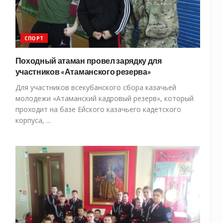
СПОРТ
Походный атаман провел зарядку для
участников «Атаманского резерва»
Для участников всекубанского сбора казачьей
молодежи «Атаманский кадровый резерв», который
проходит на базе Ейского казачьего кадетского
корпуса, ...