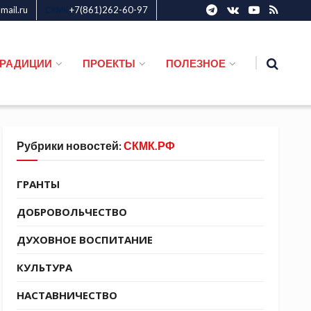
ail.ru
+7(861)262-60-97
СКМК
ТРАДИЦИИ
ПРОЕКТЫ
ПОЛЕЗНОЕ
Рубрики новостей:
СКМК.РФ
ГРАНТЫ
ДОБРОВОЛЬЧЕСТВО
ДУХОВНОЕ ВОСПИТАНИЕ
КУЛЬТУРА
НАСТАВНИЧЕСТВО