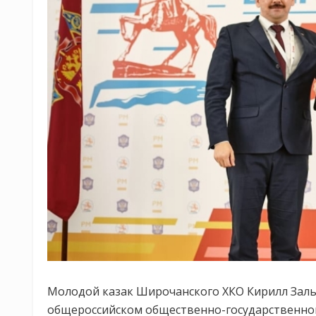
Молодой казак Широчанского ХКО Кирилл Залы
общероссийском общественно-государственно