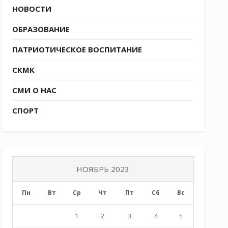
НОВОСТИ
ОБРАЗОВАНИЕ
ПАТРИОТИЧЕСКОЕ ВОСПИТАНИЕ
СКМК
СМИ О НАС
СПОРТ
НОЯБРЬ 2023
Пн
Вт
Ср
Чт
Пт
Сб
Вс
1
2
3
4
5