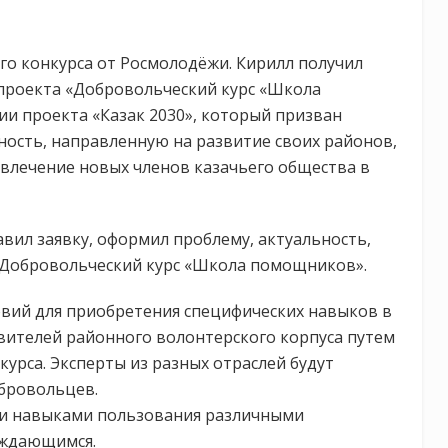
го конкурса от Росмолодёжи. Кирилл получил
ю проекта «Добровольческий курс «Школа
ии проекта «Казак 2030», который призван
ость, направленную на развитие своих районов,
ивлечение новых членов казачьего общества в
вил заявку, оформил проблему, актуальность,
 «Добровольческий курс «Школа помощников».
овий для приобретения специфических навыков в
вителей районного волонтерского корпуса путем
урса. Эксперты из разных отраслей будут
обровольцев.
ми навыками пользования различными
уждающимся.