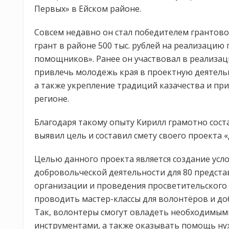
Первых» в Ейском районе.
Совсем недавно он стал победителем грантово
грант в районе 500 тыс. рублей на реализаци
помощников». Ранее он участвовал в реализац
привлечь молодежь края в проектную деятельн
а также укрепление традиций казачества и пр
регионе.
Благодаря такому опыту Кирилл грамотно соста
выявил цель и составил смету своего проекта
Целью данного проекта является создание усл
добровольческой деятельности для 80 предста
организации и проведения просветительского к
проводить мастер-классы для волонтёров и д
Так, волонтеры смогут овладеть необходимы
инструментами, а также оказывать помощь н