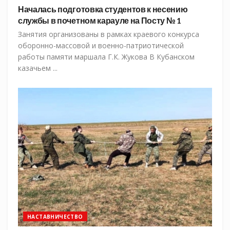
Началась подготовка студентов к несению
службы в почетном карауле на Посту № 1
Занятия организованы в рамках краевого конкурса
оборонно-массовой и военно-патриотической
работы памяти маршала Г.К. Жукова В Кубанском
казачьем ...
НАСТАВНИЧЕСТВО