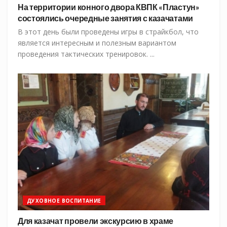
На территории конного двора КВПК «Пластун»
состоялись очередные занятия с казачатами
В этот день были проведены игры в страйкбол, что
является интересным и полезным вариантом
проведения тактических тренировок. ...
ДУХОВНОЕ ВОСПИТАНИЕ
Для казачат провели экскурсию в храме