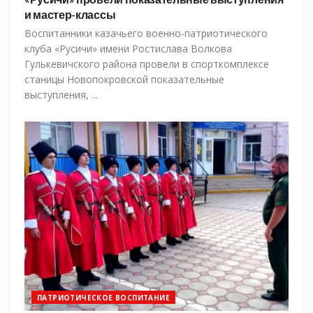
и мастер-классы
Воспитанники казачьего военно-патриотического
клуба «Русичи» имени Ростислава Волкова
Гулькевичского района провели в спорткомплексе
станицы Новопокровской показательные
выступления, ...
ПАТРИОТИЧЕСКОЕ ВОСПИТАНИЕ