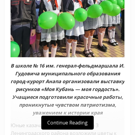
В школе № 16 им. генерал-фельдмаршала И.
Гудовича муниципального образования
город-курорт Анапа организовали выставку
рисунков «Моя Кубань — моя гордость».
Учащиеся подготовили красочные работы,
проникнутые чувством патриотизма,
уважением к истории края
Continue Reading
Юные казачата из детского сада № 3
Ленинградского района возложили цветы к