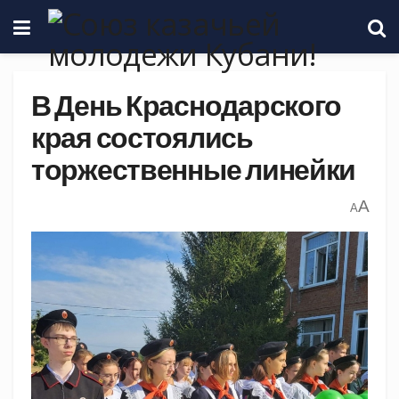
В День Краснодарского
края состоялись
торжественные линейки
A
A