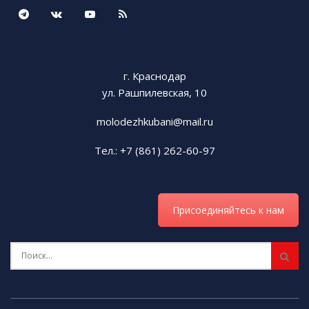
Tags:
СКМК
г. Краснодар
ул. Рашпилевская, 10
molodezhkubani@mail.ru
Тел.: +7 (861) 262-60-97
Присоединяйтесь к нам